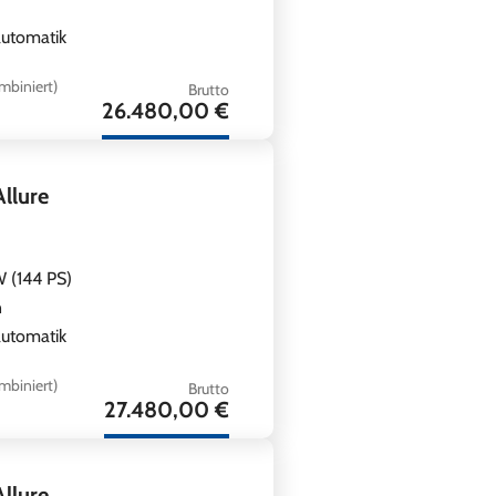
utomatik
mbiniert)
Brutto
26.480,00 €
llure
5
 (144 PS)
n
utomatik
mbiniert)
Brutto
27.480,00 €
llure