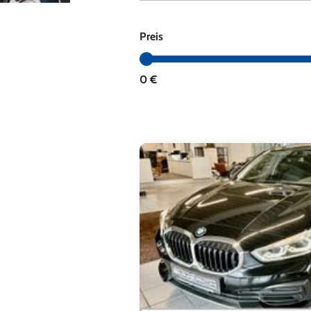
Preis
Aktuelle Ge
0 €
und N