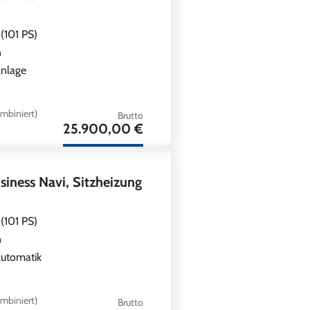
(101 PS)
n
anlage
mbiniert)
Brutto
25.900,00 €
ness Navi, Sitzheizung
(101 PS)
n
utomatik
mbiniert)
Brutto