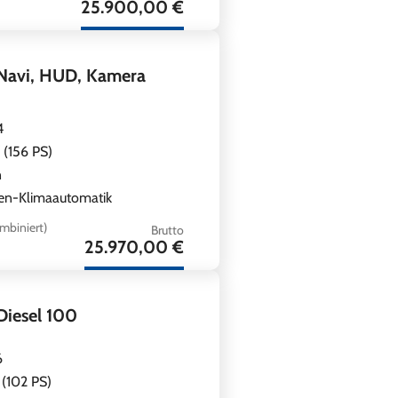
25.900,00 €
 Navi, HUD, Kamera
4
 (156 PS)
n
en-Klimaautomatik
mbiniert)
Brutto
25.970,00 €
Diesel 100
6
(102 PS)