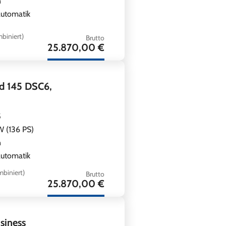
n
utomatik
biniert)
Brutto
25.870,00 €
d 145 DSC6,
5
 (136 PS)
n
utomatik
biniert)
Brutto
25.870,00 €
siness